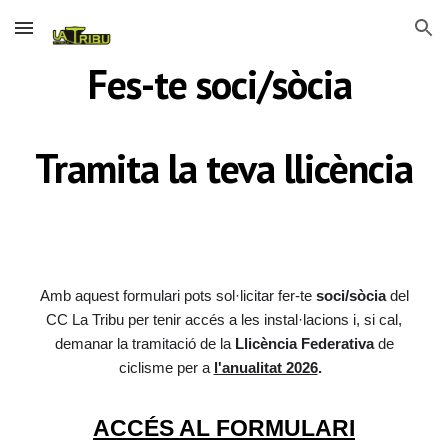
Skip to main content
Skip to navigation
Fes-te soci/sòcia
Tramita la teva llicència
Amb aquest formulari pots sol·licitar fer-te
soci/sòcia
del
CC La Tribu per tenir accés a les instal·lacions i, si cal,
demanar la tramitació de la
Llicència Federativa
de
ciclisme per a
l'anualitat 2026
.
ACCÉS AL FORMULARI